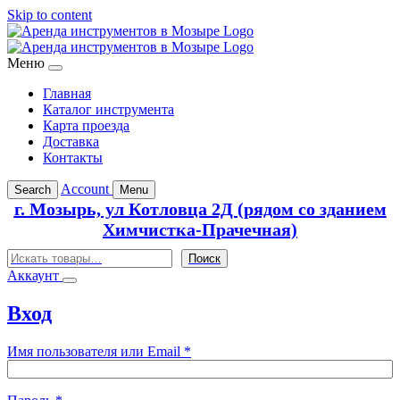
Skip to content
Меню
Главная
Каталог инструмента
Карта проезда
Доставка
Контакты
Account
Search
Menu
г. Мозырь, ул Котловца 2Д (рядом со зданием
Химчистка-Прачечная)
Поиск
Поиск
Аккаунт
Вход
Обязательно
Имя пользователя или Email
*
Обязательно