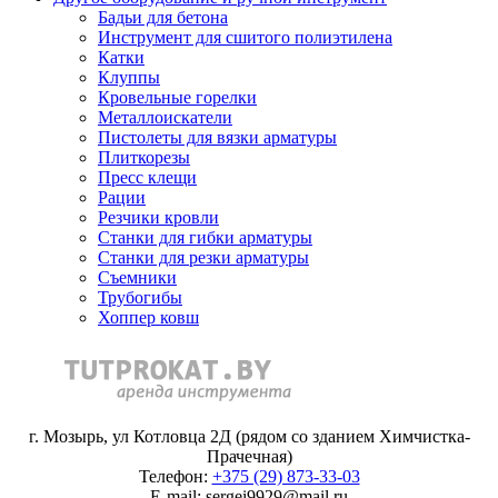
Бадьи для бетона
Инструмент для сшитого полиэтилена
Катки
Клуппы
Кровельные горелки
Металлоискатели
Пистолеты для вязки арматуры
Плиткорезы
Пресс клещи
Рации
Резчики кровли
Станки для гибки арматуры
Станки для резки арматуры
Съемники
Трубогибы
Хоппер ковш
г. Мозырь, ул Котловца 2Д (рядом со зданием Химчистка-
Прачечная)
Телефон:
+375 (29) 873-33-03
E-mail: sergei9929@mail.ru