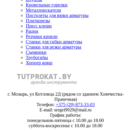
Кровельные горелки
Металлоискатели
Пистолеты для вязки арматуры
Плиткорезы
Пресс клещи
Рации
Резчики кровли
Станки для гибки арматуры
Станки для резки арматуры
Съемники
Трубогибы
Хоппер ковш
г. Мозырь, ул Котловца 2Д (рядом со зданием Химчистка-
Прачечная)
Телефон:
+375 (29) 873-33-03
E-mail: sergei9929@mail.ru
График работы:
понедельник-пятница с 10.00 до 18.00
суббота-воскресенье с 10.00 до 18.00