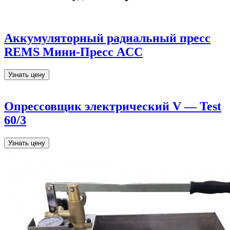
Аккумуляторный радиальный пресс
REMS Мини-Пресс ACC
Узнать цену
Опрессовщик электрический V — Test
60/3
Узнать цену