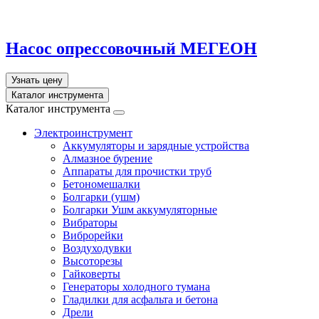
Насос опрессовочный МЕГЕОН
Узнать цену
Каталог инструмента
Каталог инструмента
Электроинструмент
Аккумуляторы и зарядные устройства
Алмазное бурение
Аппараты для прочистки труб
Бетономешалки
Болгарки (ушм)
Болгарки Ушм аккумуляторные
Вибраторы
Виброрейки
Воздуходувки
Высоторезы
Гайковерты
Генераторы холодного тумана
Гладилки для асфальта и бетона
Дрели