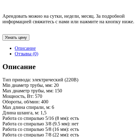
Арендовать можно на сутки, недели, месяц. За подробной
информацией свяжитесь с нами или нажмите на кнопку ниже.
Узнать цену
Описание
Отзывы (0)
Описание
Тип привода: электрический (220В)
Min диаметр трубы, мм: 20
Max диаметр трубы, мм: 150
Мощность, Вт: 570
Обороты, об/мин: 400
Max длина спирали, м: 6
Длина шланга, м: 1,5
Работа со спиралью 5/16 (8 мм): есть
Работа со спиралью 3/8 (9.5 мм): нет
Работа со спиралью 5/8 (16 мм): есть
Работа со спиралью 7/8 (22 мм): есть