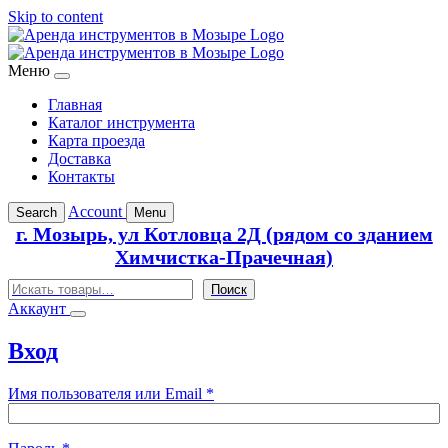
Skip to content
Меню
Главная
Каталог инструмента
Карта проезда
Доставка
Контакты
Account
Search
Menu
г. Мозырь, ул Котловца 2Д (рядом со зданием
Химчистка-Прачечная)
Поиск
Поиск
Аккаунт
Вход
Обязательно
Имя пользователя или Email
*
Обязательно