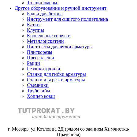
Толщиномеры
Другое оборудование и ручной инструмент
Бадьи для бетона
Инструмент для сшитого полиэтилена
Катки
Клуппы
Кровельные горелки
Металлоискатели
Пистолеты для вязки арматуры
Плиткорезы
Пресс клещи
Рации
Резчики кровли
Станки для гибки арматуры
Станки для резки арматуры
Съемники
Трубогибы
Хоппер ковш
г. Мозырь, ул Котловца 2Д (рядом со зданием Химчистка-
Прачечная)