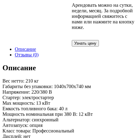
Арендовать можно на сутки,
недели, месяц. За подробной
информацией свяжитесь с
нами или нажмите на кнопку
ниже.
Узнать цену
Описание
Отзывы (0)
Описание
Вес нетто: 210 кг
Габариты без упаковки: 1040x700x740 мм
Напряжение: 220/380 В
Стартер: электростартер
Max мощность: 13 кВт
Емкость топливного бака: 40 л
Мощность номинальная при 380 В: 12 кВт
Альтернатор: синхронный
Автозапуск: опция
Класс товара: Профессиональный
Дисплей: нет