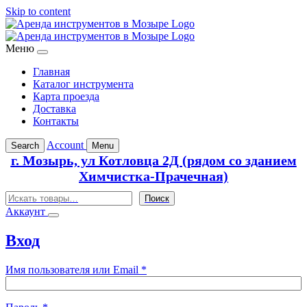
Skip to content
Меню
Главная
Каталог инструмента
Карта проезда
Доставка
Контакты
Account
Search
Menu
г. Мозырь, ул Котловца 2Д (рядом со зданием
Химчистка-Прачечная)
Поиск
Поиск
Аккаунт
Вход
Обязательно
Имя пользователя или Email
*
Обязательно