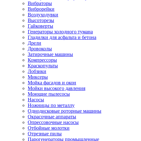
Вибраторы
Виброрейки
Воздуходувки
Высоторезы
Гайковерты
Генераторы холодного тумана
Гладилки для асфальта и бетона
Дрели
Дровоколы
Затирочные машины
Компрессоры
Краскопульты
Лобзики
Миксеры
Мойка фасадов и окон
Мойки высокого давления
Моющие пылесосы
Насосы
Ножницы по металлу
Однодисковые роторные машины
Окрасочные аппараты
Опрессовочные насосы
Отбойные молотки
Отрезные пилы
Парогенераторы промышленные