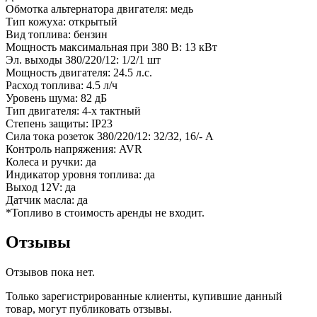
Обмотка альтернатора двигателя: медь
Тип кожуха: открытый
Вид топлива: бензин
Мощность максимальная при 380 В: 13 кВт
Эл. выходы 380/220/12: 1/2/1 шт
Мощность двигателя: 24.5 л.с.
Расход топлива: 4.5 л/ч
Уровень шума: 82 дБ
Тип двигателя: 4-х тактный
Степень защиты: IP23
Сила тока розеток 380/220/12: 32/32, 16/- А
Контроль напряжения: AVR
Колеса и ручки: да
Индикатор уровня топлива: да
Выход 12V: да
Датчик масла: да
*Топливо в стоимость аренды не входит.
Отзывы
Отзывов пока нет.
Только зарегистрированные клиенты, купившие данный
товар, могут публиковать отзывы.