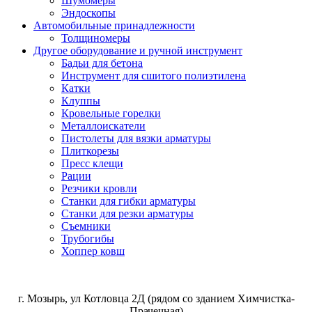
Шумомеры
Эндоскопы
Автомобильные принадлежности
Толщиномеры
Другое оборудование и ручной инструмент
Бадьи для бетона
Инструмент для сшитого полиэтилена
Катки
Клуппы
Кровельные горелки
Металлоискатели
Пистолеты для вязки арматуры
Плиткорезы
Пресс клещи
Рации
Резчики кровли
Станки для гибки арматуры
Станки для резки арматуры
Съемники
Трубогибы
Хоппер ковш
г. Мозырь, ул Котловца 2Д (рядом со зданием Химчистка-
Прачечная)