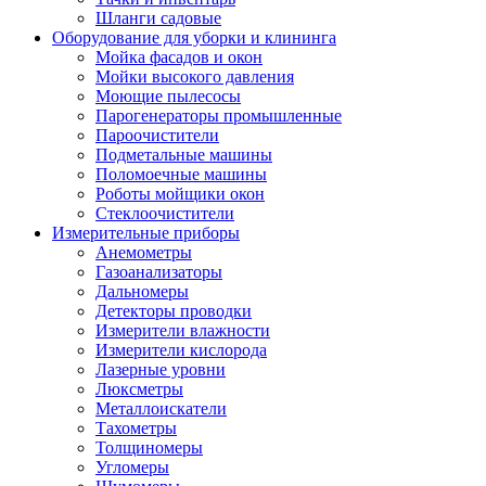
Шланги садовые
Оборудование для уборки и клининга
Мойка фасадов и окон
Мойки высокого давления
Моющие пылесосы
Парогенераторы промышленные
Пароочистители
Подметальные машины
Поломоечные машины
Роботы мойщики окон
Стеклоочистители
Измерительные приборы
Анемометры
Газоанализаторы
Дальномеры
Детекторы проводки
Измерители влажности
Измерители кислорода
Лазерные уровни
Люксметры
Металлоискатели
Тахометры
Толщиномеры
Угломеры