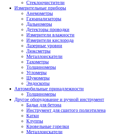
Стеклоочистители
Измерительные приборы
Анемометры
Газоанализаторы
Дальномеры
Детекторы проводки
Измерители влажности
Измерители кислорода
Лазерные уровни
Люксметры
Металлоискатели
Тахометры
Толщиномеры
Угломеры
Шумомеры
Эндоскопы
Автомобильные принадлежности
Толщиномеры
Другое оборудование и ручной инструмент
Бадьи для бетона
Инструмент для сшитого полиэтилена
Катки
Клуппы
Кровельные горелки
Металлоискатели