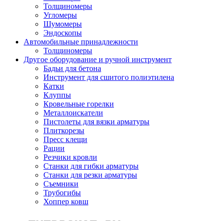
Толщиномеры
Угломеры
Шумомеры
Эндоскопы
Автомобильные принадлежности
Толщиномеры
Другое оборудование и ручной инструмент
Бадьи для бетона
Инструмент для сшитого полиэтилена
Катки
Клуппы
Кровельные горелки
Металлоискатели
Пистолеты для вязки арматуры
Плиткорезы
Пресс клещи
Рации
Резчики кровли
Станки для гибки арматуры
Станки для резки арматуры
Съемники
Трубогибы
Хоппер ковш