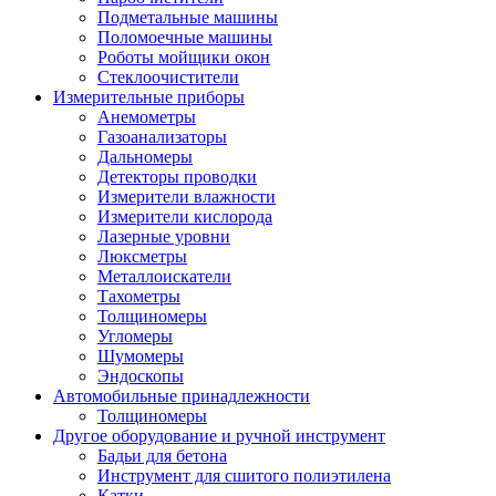
Подметальные машины
Поломоечные машины
Роботы мойщики окон
Стеклоочистители
Измерительные приборы
Анемометры
Газоанализаторы
Дальномеры
Детекторы проводки
Измерители влажности
Измерители кислорода
Лазерные уровни
Люксметры
Металлоискатели
Тахометры
Толщиномеры
Угломеры
Шумомеры
Эндоскопы
Автомобильные принадлежности
Толщиномеры
Другое оборудование и ручной инструмент
Бадьи для бетона
Инструмент для сшитого полиэтилена
Катки