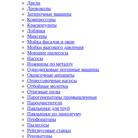
Дрели
Дровоколы
Затирочные машины
Компрессоры
Краскопульты
Лобзики
Миксеры
Мойка фасадов и окон
Мойки высокого давления
Моющие пылесосы
Насосы
Ножницы по металлу
Однодисковые роторные машины
Окрасочные аппараты
Опрессовочные насосы
Отбойные молотки
Отрезные пилы
Парогенераторы промышленные
Пароочистители
Паяльники для труб
Паяльники по линолеуму
Перфораторы
Пылесосы
Рейсмусовые станки
Реноваторы