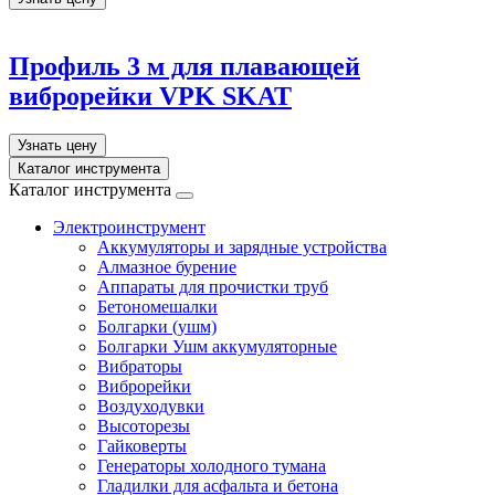
Профиль 3 м для плавающей
виброрейки VPK SKAT
Узнать цену
Каталог инструмента
Каталог инструмента
Электроинструмент
Аккумуляторы и зарядные устройства
Алмазное бурение
Аппараты для прочистки труб
Бетономешалки
Болгарки (ушм)
Болгарки Ушм аккумуляторные
Вибраторы
Виброрейки
Воздуходувки
Высоторезы
Гайковерты
Генераторы холодного тумана
Гладилки для асфальта и бетона