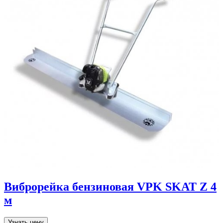
Виброрейка бензиновая VPK SKAT Z 4
м
Узнать цену