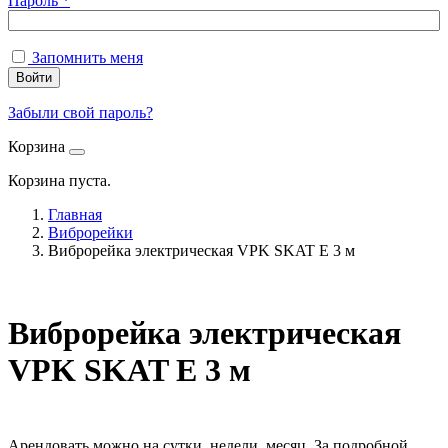
Пароль
*
Запомнить меня
Войти
Забыли свой пароль?
Корзина
Корзина пуста.
Главная
Виброрейки
Виброрейка электрическая VPK SKAT E 3 м
Виброрейка электрическая
VPK SKAT E 3 м
Арендовать можно на сутки, недели, месяц. За подробной