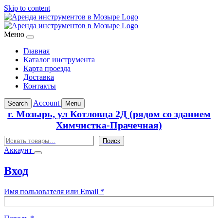
Skip to content
Меню
Главная
Каталог инструмента
Карта проезда
Доставка
Контакты
Account
Search
Menu
г. Мозырь, ул Котловца 2Д (рядом со зданием
Химчистка-Прачечная)
Поиск
Поиск
Аккаунт
Вход
Обязательно
Имя пользователя или Email
*
Обязательно