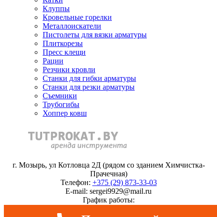
Клуппы
Кровельные горелки
Металлоискатели
Пистолеты для вязки арматуры
Плиткорезы
Пресс клещи
Рации
Резчики кровли
Станки для гибки арматуры
Станки для резки арматуры
Съемники
Трубогибы
Хоппер ковш
г. Мозырь, ул Котловца 2Д (рядом со зданием Химчистка-
Прачечная)
Телефон:
+375 (29) 873-33-03
E-mail: sergei9929@mail.ru
График работы:
понедельник-пятница с 10.00 до 18.00