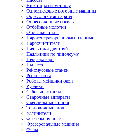
Насосы
Ножницы по металлу
Однодисковые роторные машины
Окрасочные аппараты
Опрессовочные насосы
Отбойные молотки
Отрезные пилы
Парогенераторы промышленные
Пароочистители
Паяльники для труб
Паяльники по линолеуму
Перфораторы
Пылесосы
Рейсмусовые станки
Реноваторы
Роботы мойщики окон
Рубанки
Сабельные пилы
Сварочные аппараты
Сверлильные станки
Торцовочные пилы
Удлинители
Фрезеры ручные
Фрезеровальные машины
Фены